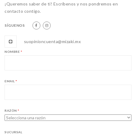
¡Queremos saber de ti! Escríbenos y nos pondremos en
contacto contigo.
SÍGUENOS
suopinioncuenta@mizaki.mx
NOMBRE
*
EMAIL
*
RAZÓN
*
SUCURSAL