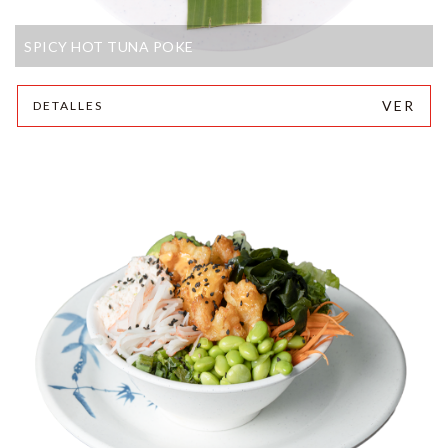
SPICY HOT TUNA POKE
VER
DETALLES