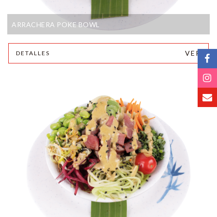
ARRACHERA POKE BOWL
VER
DETALLES