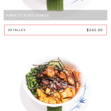
ARMA TU POKE GRANDE
$265.00
DETALLES