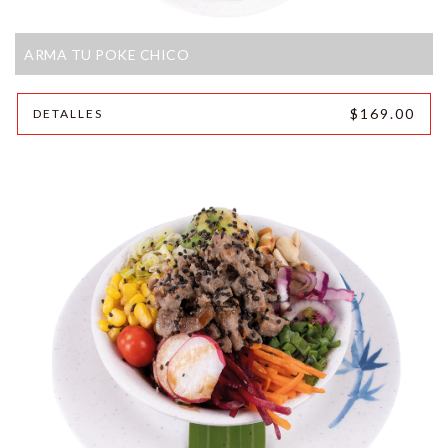
ARMA TU POKE CHICO
$169.00
DETALLES