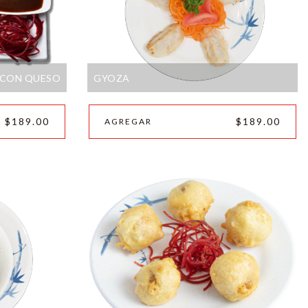
O CON QUESO
GYOZA
$189.00
$189.00
AGREGAR