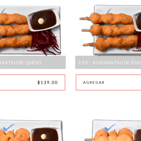
SHIKATSU DE QUESO
3 PZ. - KUSHIKATSU DE PO
$139.00
AGREGAR