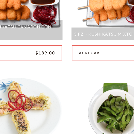
SHIKATSU CAMARÓN CON
3 PZ. - KUSHIKATSU MIXT
$189.00
AGREGAR