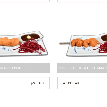
SHIKATSU POLLO
1 PZ. - KUSHIKATSU CAMA
$95.00
AGREGAR