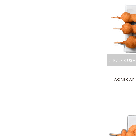
3 PZ. - KU
AGREGAR