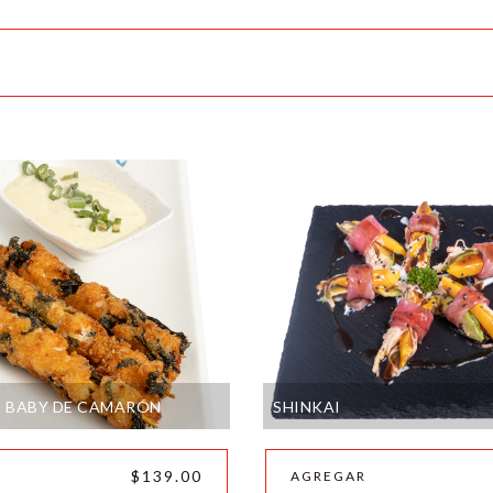
 BABY DE CAMARÓN
SHINKAI
$139.00
AGREGAR