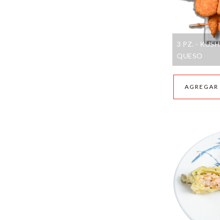
3 PZ. - KU
QUESO
AGREGAR