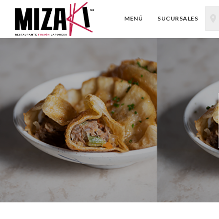
MENÚ
SUCURSALES