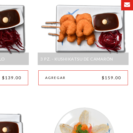
LLO
3 PZ. - KUSHIKATSU DE CAMARÓN
$139.00
$159.00
AGREGAR